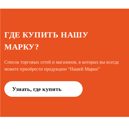
ГДЕ КУПИТЬ НАШУ
МАРКУ?
Список торговых сетей и магазинов, в которых вы всегда
можете приобрести продукцию “Нашей Марки”
Узнать, где купить