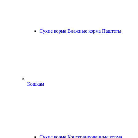
Сухие корма
Влажные корма
Паштеты
Кошкам
Сухие корма
Консервированные корма