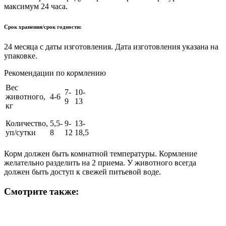
максимум 24 часа.
Срок хранения/срок годности:
24 месяца с даты изготовления. Дата изготовления указана на
упаковке.
Рекомендации по кормлению
Вес
7-
10-
животного,
4-6
9
13
кг
Количество,
5,5-
9-
13-
уп/сутки
8
12
18,5
Корм должен быть комнатной температуры. Кормление
желательно разделить на 2 приема. У животного всегда
должен быть доступ к свежей питьевой воде.
Смотрите также: