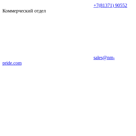
+7(81371) 90552
Коммерческий отдел
sales@nm-
pride.com