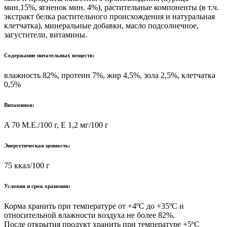
мин.15%, ягненок мин. 4%), растительные компоненты (в т.ч.
экстракт белка растительного происхождения и натуральная
клетчатка), минеральные добавки, масло подсолнечное,
загустители, витамины.
Содержание питательных веществ:
влажность 82%, протеин 7%, жир 4,5%, зола 2,5%, клетчатка
0,5%
Витаминов:
A 70 М.Е./100 г, Е 1,2 мг/100 г
Энергетическая ценность:
75 ккал/100 г
Условия и срок хранения:
Корма хранить при температуре от +4ºС до +35ºС и
относительной влажности воздуха не более 82%.
После открытия продукт хранить при температуре +5ºС