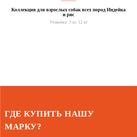
Коллекция для взрослых собак всех пород Индейка
и рис
Упаковка: 3 кг, 12 кг
ГДЕ КУПИТЬ НАШУ
МАРКУ?