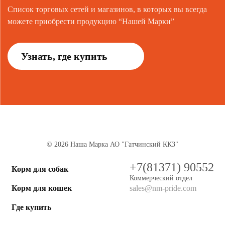
Список торговых сетей и магазинов, в которых вы всегда
можете приобрести продукцию “Нашей Марки”
Узнать, где купить
© 2026 Наша Марка АО "Гатчинский ККЗ"
+7(81371) 90552
Корм для собак
Коммерческий отдел
Корм для кошек
sales@nm-pride.com
Где купить