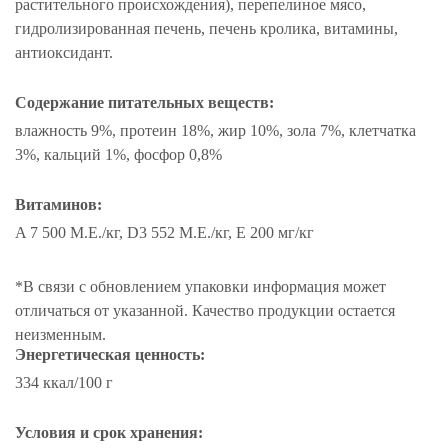
растительного происхождения), перепелиное мясо,
гидролизированная печень, печень кролика, витамины,
антиоксидант.
Содержание питательных веществ:
влажность 9%, протеин 18%, жир 10%, зола 7%, клетчатка
3%, кальций 1%, фосфор 0,8%
Витаминов:
A 7 500 М.Е./кг, D3 552 М.Е./кг, Е 200 мг/кг
*В связи с обновлением упаковки информация может
отличаться от указанной. Качество продукции остается
неизменным.
Энергетическая ценность:
334 ккал/100 г
Условия и срок хранения: