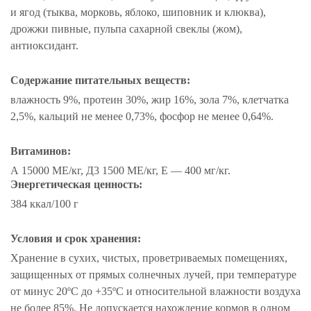
и ягод (тыква, морковь, яблоко, шиповник и клюква),
дрожжи пивные, пульпа сахарной свеклы (жом),
антиоксидант.
Содержание питательных веществ:
влажность 9%, протеин 30%, жир 16%, зола 7%, клетчатка
2,5%, кальций не менее 0,73%, фосфор не менее 0,64%.
Витаминов:
А 15000 МЕ/кг, Д3 1500 МЕ/кг, Е — 400 мг/кг.
Энергетическая ценность:
384 ккал/100 г
Условия и срок хранения:
Хранение в сухих, чистых, проветриваемых помещениях,
защищенных от прямых солнечных лучей, при температуре
от минус 20ºС до +35ºС и относительной влажности воздуха
не более 85%. Не допускается нахождение кормов в одном