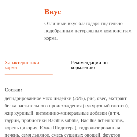
Вкус
Отличный вкус благодаря тщательно
подобранным натуральным компонентам
корма.
Характеристики
Рекомендации по
корма
кормлению
Состав:
дегидрированное мясо индейки (26%), рис, овес, экстракт
белка растительного происхождения (кукурузный глютен),
жир куриный, витаминно-минеральные добавки (в т.ч.
таурин, пробиотики Bacillus subtilis, Bacillus licheniformis,
корень цикория, Юкка Шидигера), гидролизированная
печень, семя льняное, смесь сушеных овощей, фруктов