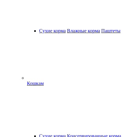
Сухие корма
Влажные корма
Паштеты
Кошкам
Сухие корма
Консервированные корма