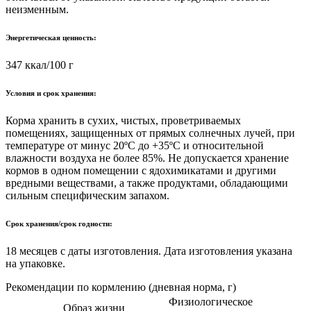
неизменным.
Энергетическая ценность:
347 ккал/100 г
Условия и срок хранения:
Корма хранить в сухих, чистых, проветриваемых
помещениях, защищенных от прямых солнечных лучей, при
температуре от минус 20ºС до +35ºС и относительной
влажности воздуха не более 85%. Не допускается хранение
кормов в одном помещении с ядохимикатами и другими
вредными веществами, а также продуктами, обладающими
сильным специфическим запахом.
Срок хранения/срок годности:
18 месяцев с даты изготовления. Дата изготовления указана
на упаковке.
Рекомендации по кормлению (дневная норма, г)
Физиологическое
Образ жизни