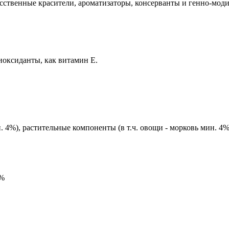
сственные красители, ароматизаторы, консерванты и генно-мо
оксиданты, как витамин Е.
 4%), растительные компоненты (в т.ч. овощи - морковь мин. 4%
5%