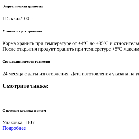
Энергетическая ценность:
115 ккал/100 г
Условия и срок хранения:
Корма хранить при температуре от +4ºС до +35ºС и относитель
После открытия продукт хранить при температуре +5ºС максим
Срок хранения/срок годности:
24 месяца с даты изготовления. Дата изготовления указана на у
Смотрите также:
С печенью кролика и рисом
Упаковка: 110 г
Подробнее