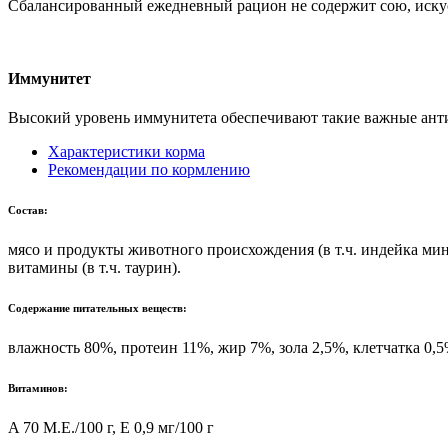
Сбалансированный ежедневный рацион не содержит сою, иску
Иммунитет
Высокий уровень иммунитета обеспечивают такие важные анти
Характеристики корма
Рекомендации по кормлению
Состав:
мясо и продукты животного происхождения (в т.ч. индейка мин.
витамины (в т.ч. таурин).
Содержание питательных веществ:
влажность 80%, протеин 11%, жир 7%, зола 2,5%, клетчатка 0,
Витаминов:
A 70 М.Е./100 г, Е 0,9 мг/100 г