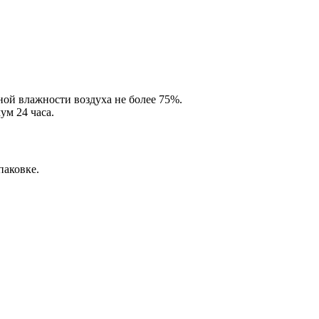
ной влажности воздуха не более 75%.
ум 24 часа.
паковке.