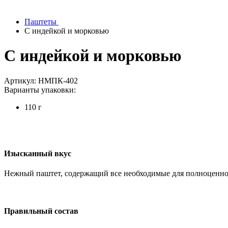
Паштеты
С индейкой и морковью
С индейкой и морковью
Артикул: НМПК-402
Варианты упаковки:
110 г
Изысканный вкус
Нежный паштет, содержащий все необходимые для полноценно
Правильный состав