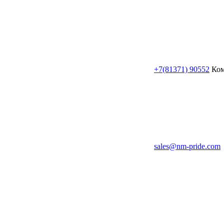
+7(81371) 90552
Ком
sales@nm-pride.com